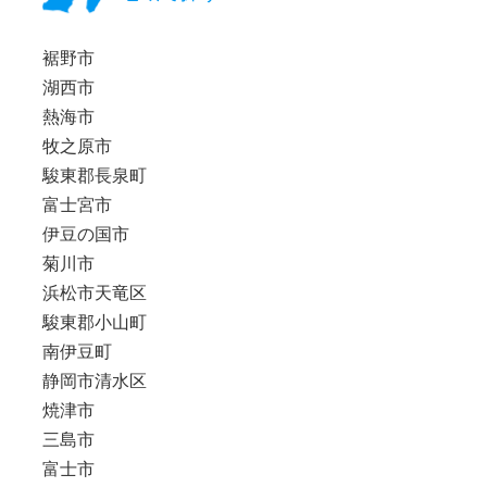
裾野市
湖西市
熱海市
牧之原市
駿東郡長泉町
富士宮市
伊豆の国市
菊川市
浜松市天竜区
駿東郡小山町
南伊豆町
静岡市清水区
焼津市
三島市
富士市