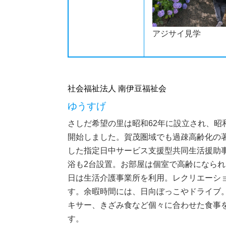
アジサイ見学
社会福祉法人 南伊豆福祉会
ゆうすげ
さしだ希望の里は昭和62年に設立され、昭
開始しました。賀茂圏域でも過疎高齢化の
した指定日中サービス支援型共同生活援助
浴も2台設置。お部屋は個室で高齢になら
日は生活介護事業所を利用。レクリエーシ
す。余暇時間には、日向ぼっこやドライブ
キサー、きざみ食など個々に合わせた食事
す。