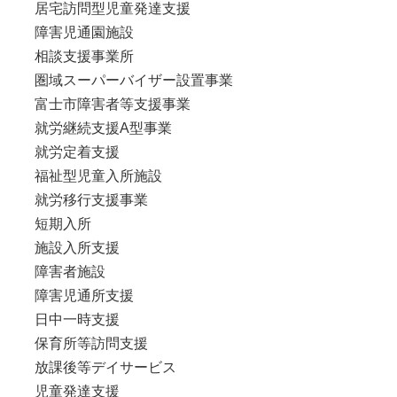
居宅訪問型児童発達支援
障害児通園施設
相談支援事業所
圏域スーパーバイザー設置事業
富士市障害者等支援事業
就労継続支援A型事業
就労定着支援
福祉型児童入所施設
就労移行支援事業
短期入所
施設入所支援
障害者施設
障害児通所支援
日中一時支援
保育所等訪問支援
放課後等デイサービス
児童発達支援