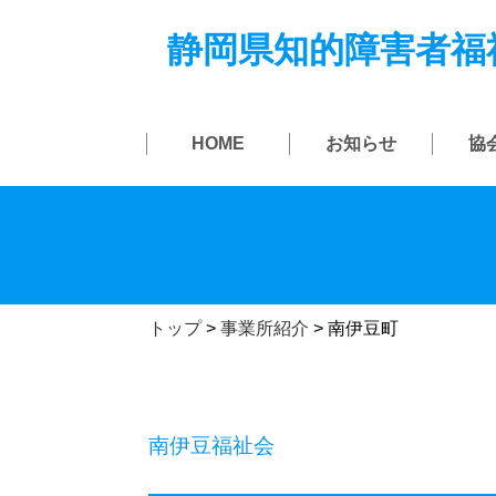
静岡県知的障害者福
HOME
お知らせ
協
トップ
>
事業所紹介
>
南伊豆町
南伊豆福祉会