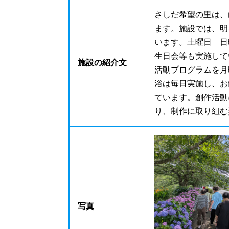
さしだ希望の里は、
ます。施設では、明
います。土曜日 日
生日会等も実施して
施設の紹介文
活動プログラムを月
浴は毎日実施し、お
ています。創作活動
り、制作に取り組む
写真