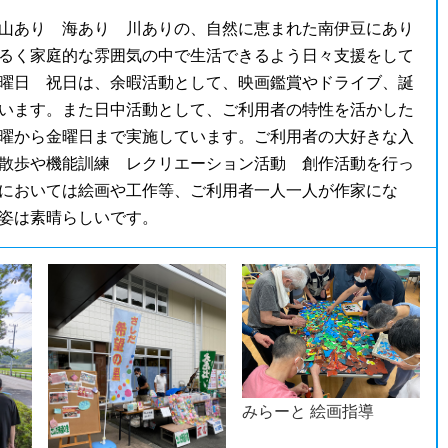
山あり 海あり 川ありの、自然に恵まれた南伊豆にあり
るく家庭的な雰囲気の中で生活できるよう日々支援をして
曜日 祝日は、余暇活動として、映画鑑賞やドライブ、誕
います。また日中活動として、ご利用者の特性を活かした
曜から金曜日まで実施しています。ご利用者の大好きな入
散歩や機能訓練 レクリエーション活動 創作活動を行っ
においては絵画や工作等、ご利用者一人一人が作家にな
姿は素晴らしいです。
みらーと 絵画指導