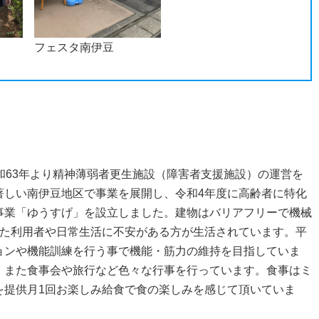
フェスタ南伊豆
和63年より精神薄弱者更生施設（障害者支援施設）の運営を
著しい南伊豆地区で事業を展開し、令和4年度に高齢者に特化
事業「ゆうすげ」を設立しました。建物はバリアフリーで機械
れた利用者や日常生活に不安がある方が生活されています。平
ョンや機能訓練を行う事で機能・筋力の維持を目指していま
。また食事会や旅行など色々な行事を行っています。食事はミ
を提供月1回お楽しみ給食で食の楽しみを感じて頂いていま