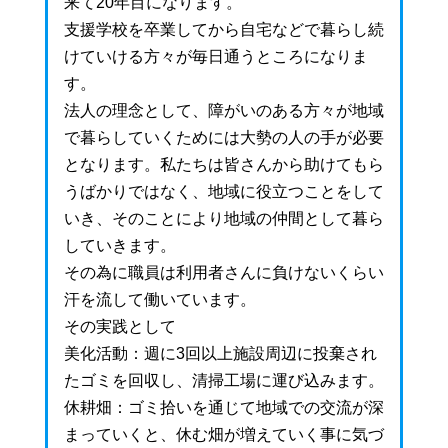
来て20年目になります。
支援学校を卒業してから自宅などで暮らし続
けていける方々が毎日通うところになりま
す。
法人の理念として、障がいのある方々が地域
で暮らしていくためには大勢の人の手が必要
となります。私たちは皆さんから助けてもら
うばかりではなく、地域に役立つことをして
いき、そのことにより地域の仲間として暮ら
していきます。
その為に職員は利用者さんに負けないくらい
汗を流して働いています。
その実践として
美化活動：週に3回以上施設周辺に投棄され
たゴミを回収し、清掃工場に運び込みます。
休耕畑：ゴミ拾いを通じて地域での交流が深
まっていくと、休む畑が増えていく事に気づ