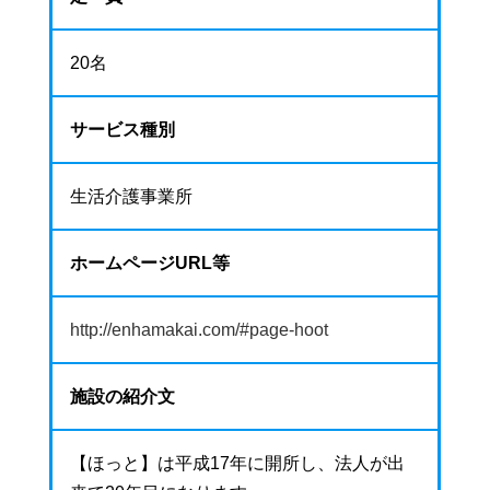
20名
サービス種別
生活介護事業所
ホームページURL等
http://enhamakai.com/#page-hoot
施設の紹介文
【ほっと】は平成17年に開所し、法人が出