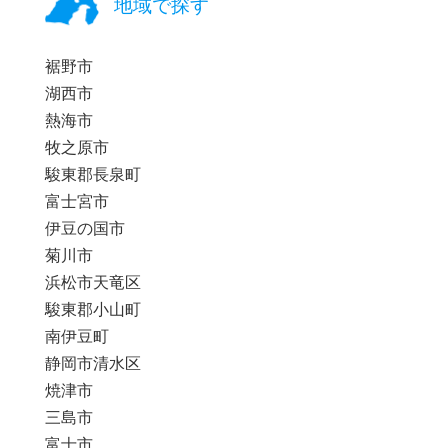
地域で探す
裾野市
湖西市
熱海市
牧之原市
駿東郡長泉町
富士宮市
伊豆の国市
菊川市
浜松市天竜区
駿東郡小山町
南伊豆町
静岡市清水区
焼津市
三島市
富士市