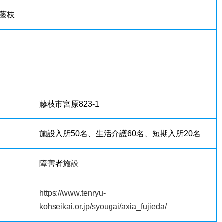
藤枝
藤枝市宮原823-1
施設入所50名、生活介護60名、短期入所20名
障害者施設
https://www.tenryu-
等
kohseikai.or.jp/syougai/axia_fujieda/