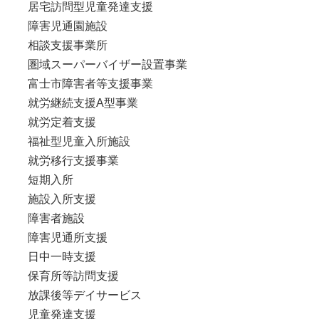
居宅訪問型児童発達支援
障害児通園施設
相談支援事業所
圏域スーパーバイザー設置事業
富士市障害者等支援事業
就労継続支援A型事業
就労定着支援
福祉型児童入所施設
就労移行支援事業
短期入所
施設入所支援
障害者施設
障害児通所支援
日中一時支援
保育所等訪問支援
放課後等デイサービス
児童発達支援