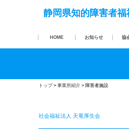
静岡県知的障害者福
HOME
お知らせ
協
トップ
>
事業所紹介
>
障害者施設
社会福祉法人 天竜厚生会