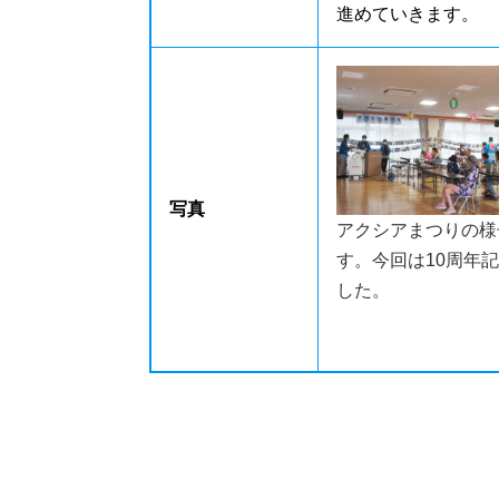
進めていきます。
写真
アクシアまつりの様
す。今回は10周年
した。