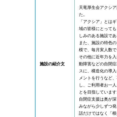
天竜厚生会アクシア
た。
「アクシア」とはギ
域の皆様にとっても
しみのある施設であ
また、施設の特色の
模で、毎月実人数で
その他に近年力を入
施設の紹介文
動障害などの自閉症
スに、構造化の導入
メントを行うなど、
し、ご利用者お一人
とを目指しています
自閉症支援は奥が深
みながら少しずつ発
話だけではなく「根