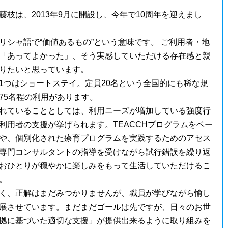
藤枝は、2013年9月に開設し、今年で10周年を迎えまし
リシャ語で“価値あるもの”という意味です。 ご利用者・地
「あってよかった」、そう実感していただける存在感と親
りたいと思っています。
1つはショートステイ。定員20名という全国的にも稀な規
75名程の利用があります。
れていることとしては、利用ニーズが増加している強度行
利用者の支援が挙げられます。TEACCHプログラムをベー
や、個別化された療育プログラムを実践するためのアセス
専門コンサルタントの指導を受けながら試行錯誤を繰り返
おひとりが穏やかに楽しみをもって生活していただけるこ
。
く、正解はまだみつかりませんが、職員が学びながら愉し
展させています。まだまだゴールは先ですが、日々のお世
拠に基づいた適切な支援」が提供出来るように取り組みを