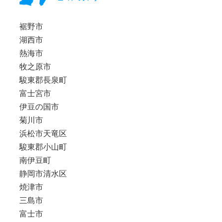
裾野市
湖西市
熱海市
牧之原市
駿東郡長泉町
富士宮市
伊豆の国市
菊川市
浜松市天竜区
駿東郡小山町
南伊豆町
静岡市清水区
焼津市
三島市
富士市