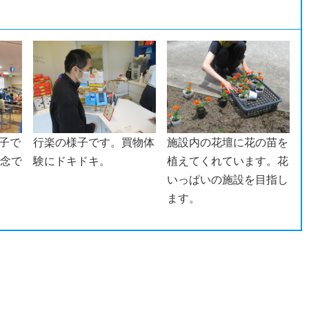
子で
行楽の様子です。買物体
施設内の花壇に花の苗を
記念で
験にドキドキ。
植えてくれています。花
いっぱいの施設を目指し
ます。