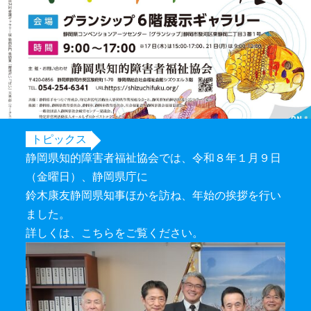
トピックス
静岡県知的障害者福祉協会では、令和８年１月９日
（金曜日）、静岡県庁に
鈴木康友静岡県知事ほかを訪ね、年始の挨拶を行い
ました。
詳しくは、
こちら
をご覧ください。