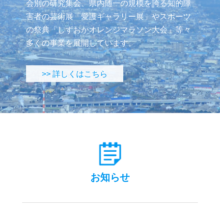
会別の研究集会、県内随一の規模を誇る知的障
害者の芸術展「愛護ギャラリー展」やスポーツ
の祭典「しずおかオレンジマラソン大会」等々
多くの事業を展開しています。
>> 詳しくはこちら
お知らせ