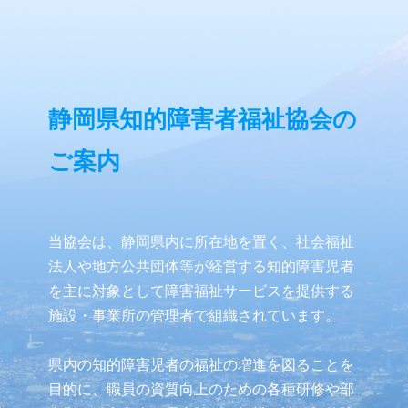
静岡県知的障害者福祉協会の
ご案内
当協会は、静岡県内に所在地を置く、社会福祉
法人や地方公共団体等が経営する知的障害児者
を主に対象として障害福祉サービスを提供する
施設・事業所の管理者で組織されています。
県内の知的障害児者の福祉の増進を図ることを
目的に、職員の資質向上のための各種研修や部