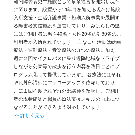
知的障害者更生施設として事業運営を開始し現在
に至ります。設置から54年目を迎える現在は施設
入所支援・生活介護事業・短期入所事業を展開す
る障害者支援施設を運営しており、みはらしの里
にはご利用者は男性40名・女性20名の計60名のご
利用者が入所されています。 主な日中活動は絵画
療法・運動療法・音楽療法の３つの療法に加え、
週に２回マイクロバスに乗り近隣地域をドライブ
しながら公園等で散歩を行う内容を曜日ごとにプ
ログラム化して提供しています。 各療法にはそれ
ぞれ外部講師にフォローアップを依頼しており、
月に１回程度それぞれ外部講師を招聘し、ご利用
者の現状確認と職員の療法支援スキルの向上につ
ながることができるよう対応しています。
>> 詳しく見る