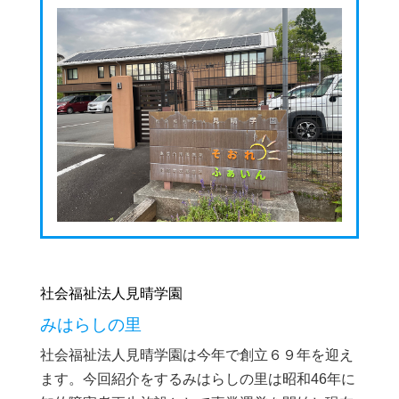
社会福祉法人見晴学園
みはらしの里
社会福祉法人見晴学園は今年で創立６９年を迎え
ます。今回紹介をするみはらしの里は昭和46年に