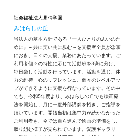
社会福祉法人見晴学園
みはらしの丘
当法人の基本方針である『一人ひとりの思いのた
めに』～共に笑い共に歩む～を支援者全員が念頭
におき、日々の支援、業務にあたっています。ご
利用者個々の特性に応じて活動班を3班に分け、
毎日楽しく活動を行っています。活動を通じ、体
力の維持、心のリフレッシュ、個々のレベルアッ
プができるように支援を行なっています。その中
でも、令和5年度より、みはらしの丘でも絵画療
法を開始し、月に一度外部講師を招き、ご指導を
頂いています。開始当初は集中力が続かなかった
ご利用者も、今では自ら進んで絵画の準備をし、
取り組む様子が見られています。愛護ギャラリー