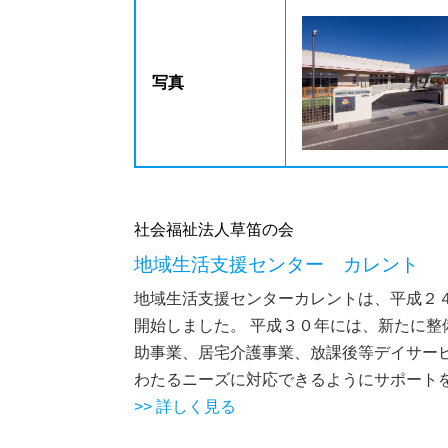
写真
社会福祉法人草笛の会
地域生活支援センター カレント
地域生活支援センターカレントは、平成２４
開始しました。 平成３０年には、新たに
助事業、居宅介護事業、放課後等デイサー
わたるニーズに対応できるようにサポート
>> 詳しく見る