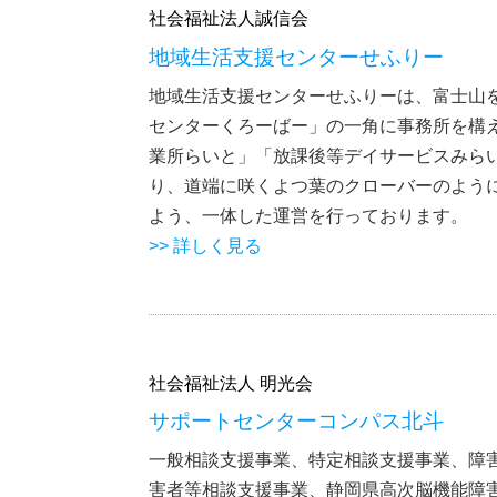
社会福祉法人誠信会
地域生活支援センターせふりー
地域生活支援センターせふりーは、富士山
センターくろーばー」の一角に事務所を構
業所らいと」「放課後等デイサービスみら
り、道端に咲くよつ葉のクローバーのよう
よう、一体した運営を行っております。
>> 詳しく見る
社会福祉法人 明光会
サポートセンターコンパス北斗
一般相談支援事業、特定相談支援事業、障
害者等相談支援事業、静岡県高次脳機能障