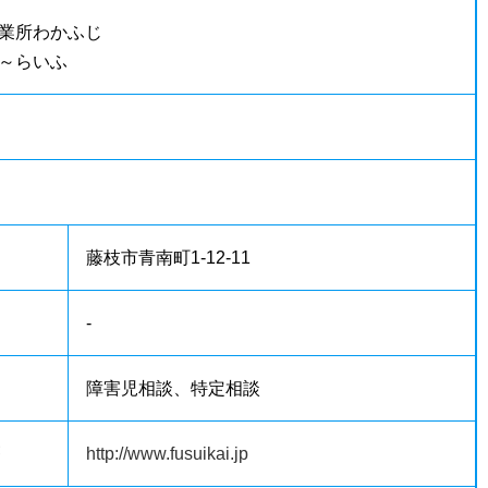
業所わかふじ
～らいふ
藤枝市青南町1-12-11
-
障害児相談、特定相談
等
http://www.fusuikai.jp