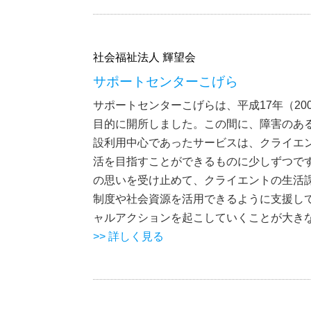
社会福祉法人 輝望会
サポートセンターこげら
サポートセンターこげらは、平成17年（2
目的に開所しました。この間に、障害のあ
設利用中心であったサービスは、クライエ
活を目指すことができるものに少しずつで
の思いを受け止めて、クライエントの生活
制度や社会資源を活用できるように支援し
ャルアクションを起こしていくことが大き
>> 詳しく見る