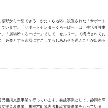
を裾野から一望できる、かたくら地区に設置された「サポート
えています。「サポートセンターくろーばー」は「生活介護事
い」「居場所くろーばー」そして「せふりー」で構成されてお
に、必要とする皆様にすこしでもしあわせを運ぶことが出来る
害児相談支援事業を行っています。委託事業として、静岡市障
害支援普及事業、川根本町障害者相談支援事業を行っていま