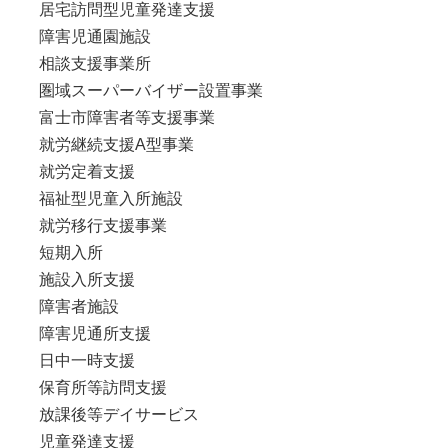
居宅訪問型児童発達支援
障害児通園施設
相談支援事業所
圏域スーパーバイザー設置事業
富士市障害者等支援事業
就労継続支援A型事業
就労定着支援
福祉型児童入所施設
就労移行支援事業
短期入所
施設入所支援
障害者施設
障害児通所支援
日中一時支援
保育所等訪問支援
放課後等デイサービス
児童発達支援