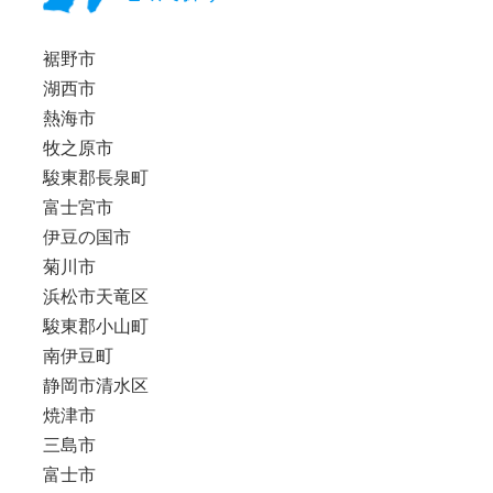
裾野市
湖西市
熱海市
牧之原市
駿東郡長泉町
富士宮市
伊豆の国市
菊川市
浜松市天竜区
駿東郡小山町
南伊豆町
静岡市清水区
焼津市
三島市
富士市