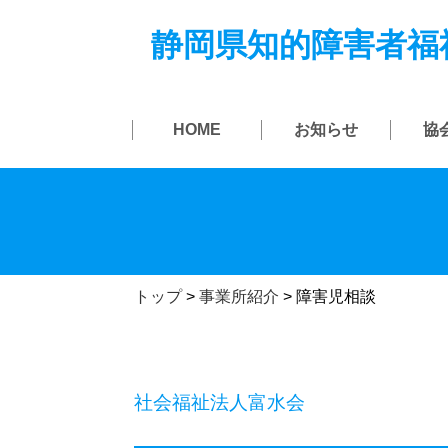
静岡県知的障害者福
HOME
お知らせ
協
トップ
>
事業所紹介
>
障害児相談
社会福祉法人富水会