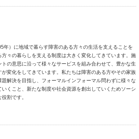
005年）に地域で暮らす障害のある方々の生活を支えることを
る方々の暮らしを支える制度は大きく変化してきています。施
ントの意思に沿って様々なサービスを組み合わせて、豊かな生
すが変化をしてきています。私たちは障害のある方やその家族
課題解決を目指し、フォーマルインフォーマル問わずに様々な
ていくこと、新たな制度や社会資源を創出していくためソーシ
な役割です。