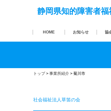
静岡県知的障害者福
HOME
お知らせ
協
トップ
>
事業所紹介
>
菊川市
社会福祉法人草笛の会