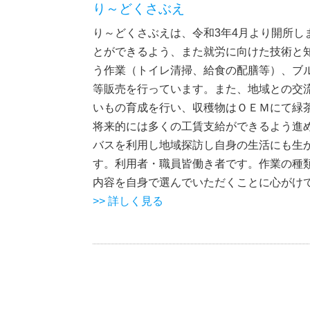
り～どくさぶえ
り～どくさぶえは、令和3年4月より開所
とができるよう、また就労に向けた技術と
う作業（トイレ清掃、給食の配膳等）、ブ
等販売を行っています。また、地域との交
いもの育成を行い、収穫物はＯＥＭにて緑
将来的には多くの工賃支給ができるよう進
バスを利用し地域探訪し自身の生活にも生
す。利用者・職員皆働き者です。作業の種
内容を自身で選んでいただくことに心がけ
>> 詳しく見る