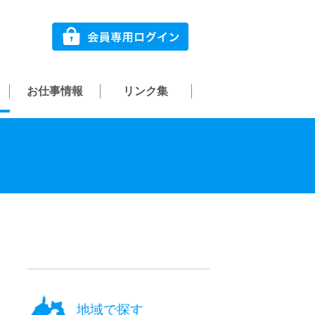
お仕事情報
リンク集
地域で探す