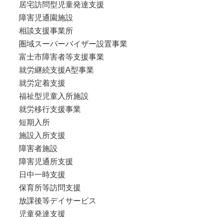
居宅訪問型児童発達支援
障害児通園施設
相談支援事業所
圏域スーパーバイザー設置事業
富士市障害者等支援事業
就労継続支援A型事業
就労定着支援
福祉型児童入所施設
就労移行支援事業
短期入所
施設入所支援
障害者施設
障害児通所支援
日中一時支援
保育所等訪問支援
放課後等デイサービス
児童発達支援