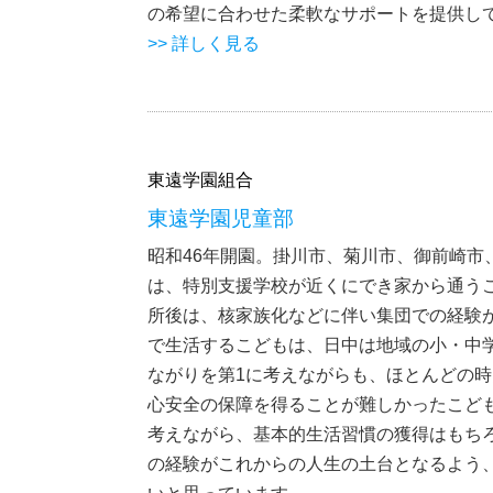
の希望に合わせた柔軟なサポートを提供し
>> 詳しく見る
東遠学園組合
東遠学園児童部
昭和46年開園。掛川市、菊川市、御前崎市
は、特別支援学校が近くにでき家から通う
所後は、核家族化などに伴い集団での経験
で生活するこどもは、日中は地域の小・中
ながりを第1に考えながらも、ほとんどの
心安全の保障を得ることが難しかったこど
考えながら、基本的生活習慣の獲得はもち
の経験がこれからの人生の土台となるよう