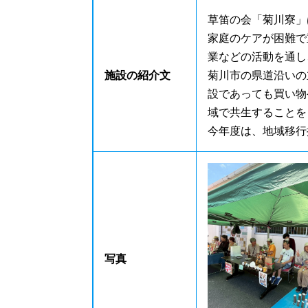
草笛の会「菊川寮」
家庭のケアが困難で
業などの活動を通し
施設の紹介文
菊川市の県道沿いの
設であっても買い物
域で共生することを
今年度は、地域移行
写真