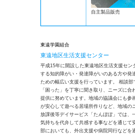
自主製品販売
東遠学園組合
東遠地区生活支援センター
平成15年に開設した東遠地区生活支援セ
する知的障がい・発達障がいのある方や発
ための幅広い支援を行っています。 相談
「困った」を丁寧に聞き取り、ニーズに合
提供に努めています。地域の協議会にも参
が安心して遊べる居場所作りなど、地域の
放課後等デイサービス「たんぽぽ」では、
気持ちを代弁して共感する事などを通じて
部においても、外出支援や病院同行などを