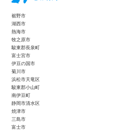
裾野市
湖西市
熱海市
牧之原市
駿東郡長泉町
富士宮市
伊豆の国市
菊川市
浜松市天竜区
駿東郡小山町
南伊豆町
静岡市清水区
焼津市
三島市
富士市