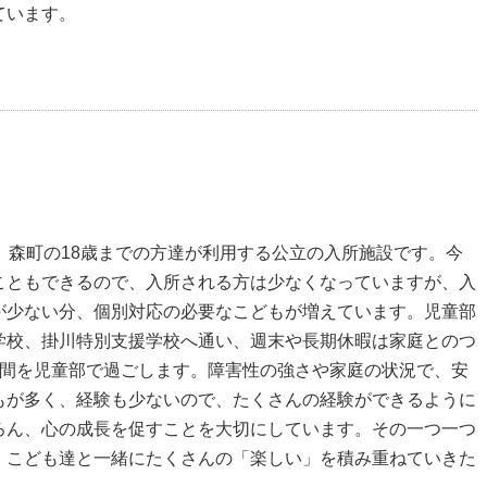
ています。
、森町の18歳までの方達が利用する公立の入所施設です。今
こともできるので、入所される方は少なくなっていますが、入
が少ない分、個別対応の必要なこどもが増えています。児童部
学校、掛川特別支援学校へ通い、週末や長期休暇は家庭とのつ
時間を児童部で過ごします。障害性の強さや家庭の状況で、安
もが多く、経験も少ないので、たくさんの経験ができるように
ろん、心の成長を促すことを大切にしています。その一つ一つ
、こども達と一緒にたくさんの「楽しい」を積み重ねていきた