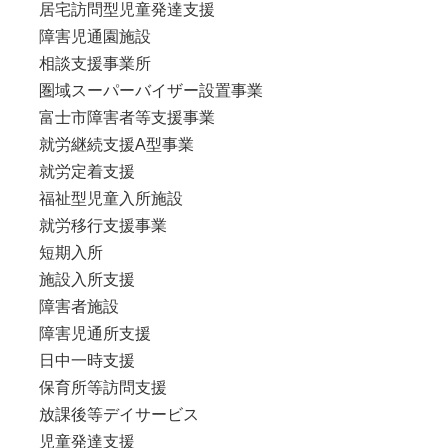
居宅訪問型児童発達支援
障害児通園施設
相談支援事業所
圏域スーパーバイザー設置事業
富士市障害者等支援事業
就労継続支援A型事業
就労定着支援
福祉型児童入所施設
就労移行支援事業
短期入所
施設入所支援
障害者施設
障害児通所支援
日中一時支援
保育所等訪問支援
放課後等デイサービス
児童発達支援