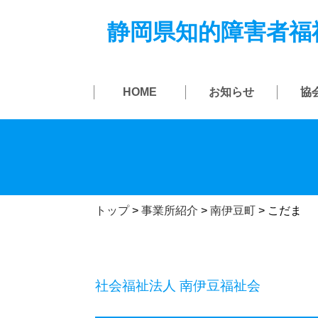
静岡県知的障害者福
HOME
お知らせ
協
トップ
>
事業所紹介
>
南伊豆町
>
こだま
社会福祉法人 南伊豆福祉会