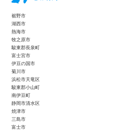
裾野市
湖西市
熱海市
牧之原市
駿東郡長泉町
富士宮市
伊豆の国市
菊川市
浜松市天竜区
駿東郡小山町
南伊豆町
静岡市清水区
焼津市
三島市
富士市