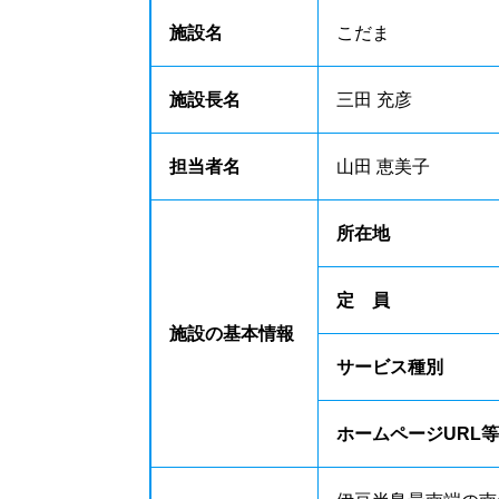
施設名
こだま
施設長名
三田 充彦
担当者名
山田 恵美子
所在地
定 員
施設の基本情報
サービス種別
ホームページURL