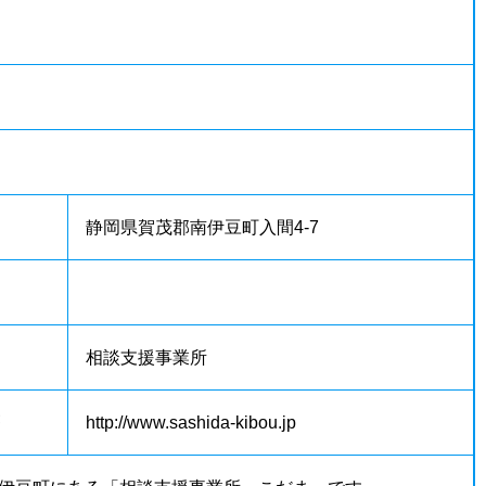
静岡県賀茂郡南伊豆町入間4-7
相談支援事業所
等
http://www.sashida-kibou.jp