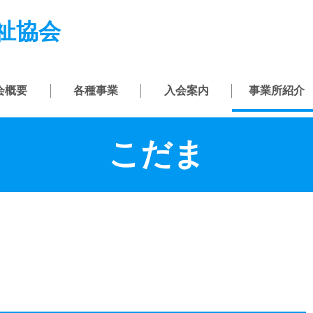
祉協会
会概要
各種事業
入会案内
事業所紹介
こだま