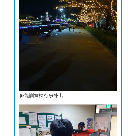
職能訓練棟行事外出