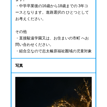
・中学卒業後の16歳から18歳までの 3年コ
ースとなります。進路選択の ひとつとして
お考えください。
その他
・直接駿遠学園又は、お住まいの市町 へお
問い合わせください。
・組合立なので志太榛原福祉圏域の児童対象
写真