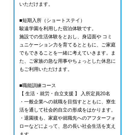
いただけます。
■短期入所（ショートステイ）
駿遠学園を利用した宿泊体験です。
施設での生活体験をとおし、身辺面や コミ
ュニケーション力を育てるとともに、ご家庭
でもできることを一緒に考えていきます。ま
た、ご家族の急な用事やちょっとした休息に
もご利用いただけます。
■職能訓練コース
【 生活・就労・自立支援 】 入所定員20名
・一般企業への就職を目指すとともに、寮生
活を通して社会的自立の形成をはかります。
・退園後も、家庭や就職先へのアフターフォ
ローなどによって、息の長い社会生活を支え
ます。