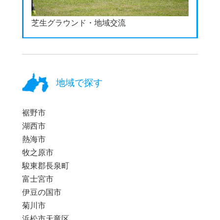
芝生グラウンド・地域交流
地域で探す
裾野市
湖西市
熱海市
牧之原市
駿東郡長泉町
富士宮市
伊豆の国市
菊川市
浜松市天竜区