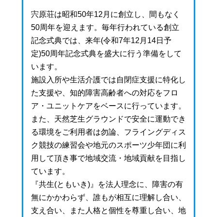
宍原荘は昭和50年12月に創立し、間もなく
50周年を迎えます。毎年行われている創立
記念式典では、来年(令和7年12月14日予
定)50周年記念式典を盛大に行う準備をして
います。
施設入所や生活介護では自閉症支援に特化し
た支援や、知的障害高齢者への対応をフロ
ア・ユニットケアをベースに行っています。
また、天然芝生グラウンドで安全に運動でき
る環境をご利用者は勿論、フライングディス
ク競技の練習会や地元のスポーツ少年団に利
用して頂き事で地域交流・地域貢献を目指し
ています。
『共生(ともいき)』を法人理念に、障害の有
無にかかわらず、誰もが相互に理解し合い、
支え合い、また人格と個性を尊重し合い、地