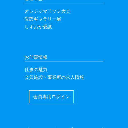
オレンジマラソン大会
愛護ギャラリー展
しずおか愛護
お仕事情報
仕事の魅力
会員施設・事業所の求人情報
会員専用ログイン