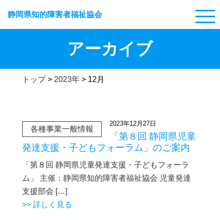
静岡県知的障害者福祉協会
アーカイブ
トップ
>
2023年
>
12月
2023年12月27日
各種事業一般情報
「第８回 静岡県児童
発達支援・子どもフォーラム」のご案内
「第８回 静岡県児童発達支援・子どもフォーラ
ム」 主催：静岡県知的障害者福祉協会 児童発達
支援部会 […]
>> 詳しく見る