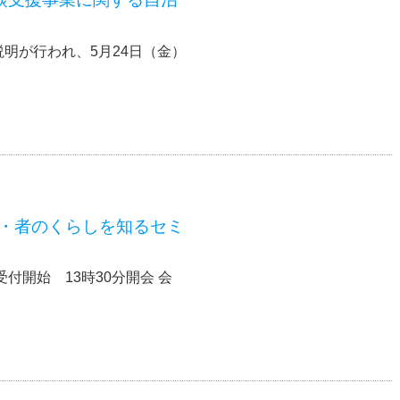
説明が行われ、5月24日（金）
・者のくらしを知るセミ
13時受付開始 13時30分開会 会