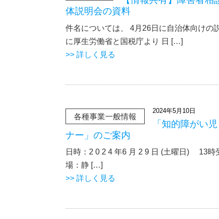
体説明会の資料
件名については、 4月26日に自治体向けの
に厚生労働省と国税庁より 日 […]
>> 詳しく見る
2024年5月10日
各種事業一般情報
「知的障がい児
ナー」のご案内
日時：2 0 2 4 年6 月 2 9 日 (土曜日) 
場：静 […]
>> 詳しく見る