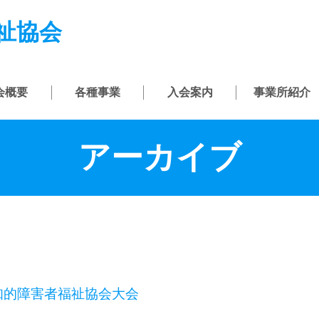
祉協会
会概要
各種事業
入会案内
事業所紹介
アーカイブ
県知的障害者福祉協会大会