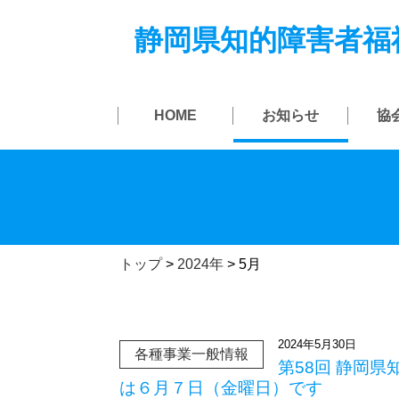
静岡県知的障害者福
HOME
お知らせ
協
トップ
>
2024年
>
5月
2024年5月30日
各種事業一般情報
第58回 静岡
は６月７日（金曜日）です