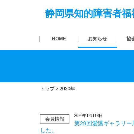
静岡県知的障害者福
HOME
お知らせ
協
トップ
>
2020年
2020年12月18日
会員情報
第29回愛護ギャラリ
した。