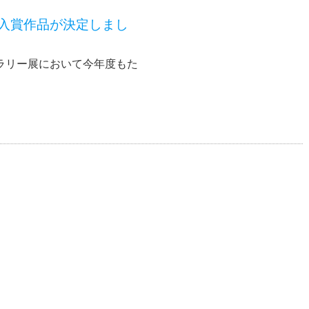
展入賞作品が決定しまし
ラリー展において今年度もた