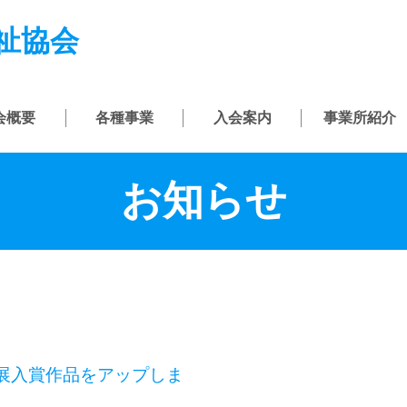
祉協会
会概要
各種事業
入会案内
事業所紹介
お知らせ
ー展入賞作品をアップしま