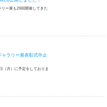
リー展も29回開催してきた
護ギャラリー展表彰式中止
4日（月）に予定をしておりま