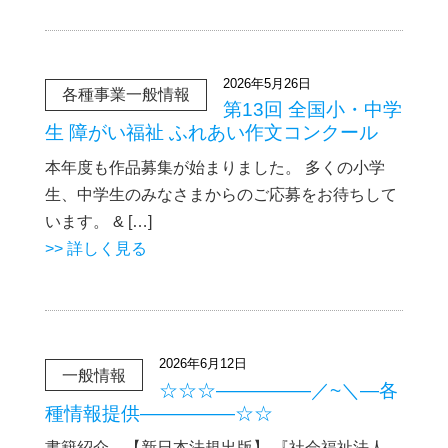
2026年5月26日
各種事業一般情報
第13回 全国小・中学
生 障がい福祉 ふれあい作文コンクール
本年度も作品募集が始まりました。 多くの小学
生、中学生のみなさまからのご応募をお待ちして
います。 & […]
>> 詳しく見る
2026年6月12日
一般情報
☆☆☆―――――／~＼―各
種情報提供―――――☆☆
書籍紹介 【新日本法規出版】 『社会福祉法人