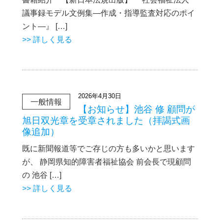
議事録モデル文例集―作成・指導監査対応のポイ
ント―』 […]
>> 詳しく見る
2026年4月30日
一般情報
【お知らせ】池谷 修 顧問が
旭日双光章を受章されました（拝謁式画
像追加）
既に新聞報道等でご存じの方も多いかと思います
が、 静岡県知的障害者福祉協会 前会長で現顧問
の 池谷 […]
>> 詳しく見る