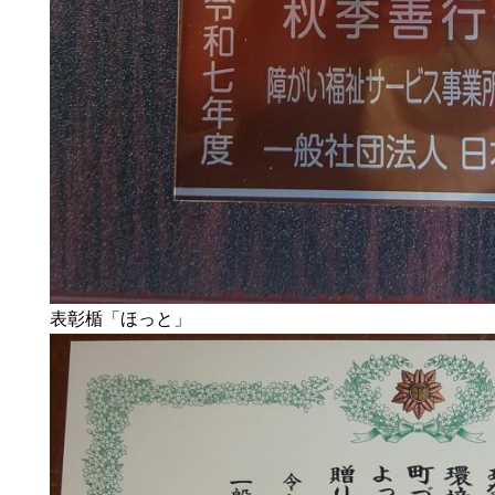
表彰楯「ほっと」