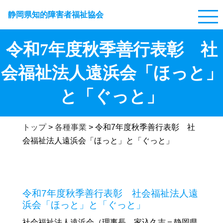
静岡県知的障害者福祉協会
令和7年度秋季善行表彰 社
会福祉法人遠浜会「ほっと」
と「ぐっと」
トップ
>
各種事業
>
令和7年度秋季善行表彰 社
会福祉法人遠浜会「ほっと」と「ぐっと」
令和7年度秋季善行表彰 社会福祉法人遠
浜会「ほっと」と「ぐっと」
社会福祉法人遠浜会（理事長 家込久志＝静岡県