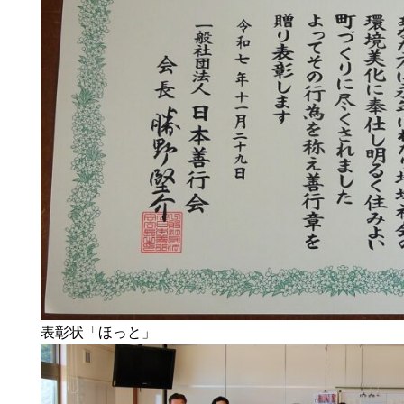
表彰状「ほっと」