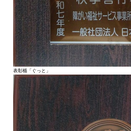
表彰楯「ぐっと」