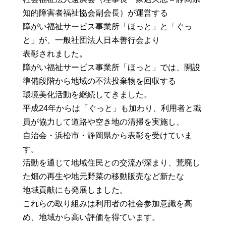
知的障害者福祉協会副会長）が運営する
障がい福祉サービス事業所「ほっと」と「ぐっ
と」が、一般社団法人日本善行会より
表彰されました。
障がい福祉サービス事業所「ほっと」では、開設
準備段階から地域の不法投棄物を回収する
環境美化活動を継続してきました。
平成24年からは「ぐっと」も加わり、利用者と職
員が協力して道路や空き地の清掃を実施し、
自治会・浜松市・静岡県から表彰を受けていま
す。
活動を通じて地域住民との交流が深まり、荒廃し
た畑の再生や地元野菜の移動販売など新たな
地域貢献にも発展しました。
これらの取り組みは利用者の社会参加意識を高
め、地域から高い評価を得ています。