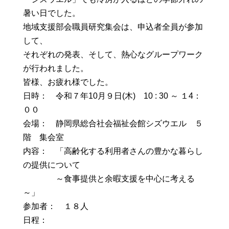
暑い日でした。
地域支援部会職員研究集会は、申込者全員が参加
して、
それぞれの発表、そして、熱心なグループワーク
が行われました。
皆様、お疲れ様でした。
日時： 令和７年10月９日(木) 10 : 30 ～ １4：
００
会場： 静岡県総合社会福祉会館シズウエル ５
階 集会室
内容： 「高齢化する利用者さんの豊かな暮らし
の提供について
～食事提供と余暇支援を中心に考える
～」
参加者： １８人
日程：