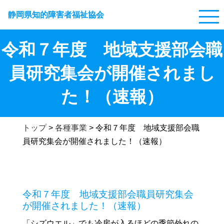
静岡県知的障害者福祉協会
令和７年度 地域支援部会職
員研究集会が開催されまし
た！（速報）
トップ
>
各種事業
>
令和７年度 地域支援部会職
員研究集会が開催されました！（速報）
令和７年度 地域支援部会職員研究集会
が開催されました！（速報）
「シズウエル」でも冷房が入るほどの季節外れの