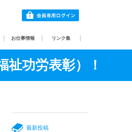
お仕事情報
リンク集
福祉功労表彰）！
最新投稿