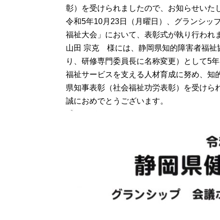
彰）を受けられましたので、お知らせいた
令和5年10月23日（月曜日）、グランシ
福祉大会」において、表彰式が執り行われ
山田 宗克 様には、静岡県知的障害者福祉
り、研修専門委員長に名称変更）として5
福祉サービスを支える人材育成に努め、知
県知事表彰（社会福祉功労表彰）を受けら
誠におめでとうございます。