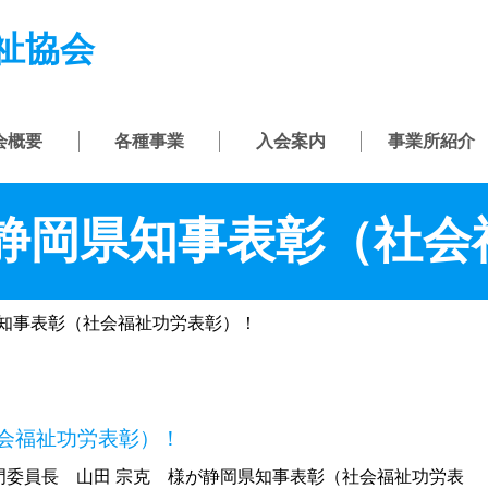
祉協会
会概要
各種事業
入会案内
事業所紹介
に静岡県知事表彰（社会
県知事表彰（社会福祉功労表彰）！
社会福祉功労表彰）！
門委員長 山田 宗克 様が静岡県知事表彰（社会福祉功労表