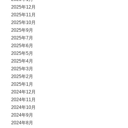
2025年12月
2025年11月
2025年10月
2025年9月
2025年7月
2025年6月
2025年5月
2025年4月
2025年3月
2025年2月
2025年1月
2024年12月
2024年11月
2024年10月
2024年9月
2024年8月