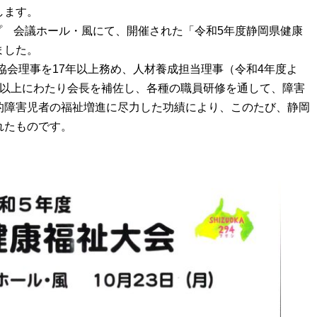
します。
ップ 会議ホール・風にて、開催された「令和5年度静岡県健康
ました。
協会理事を17年以上務め、人材養成担当理事（令和4年度よ
年以上にわたり会長を補佐し、各種の職員研修を通して、障害
的障害児者の福祉増進に尽力した功績により、このたび、静岡
れたものです。