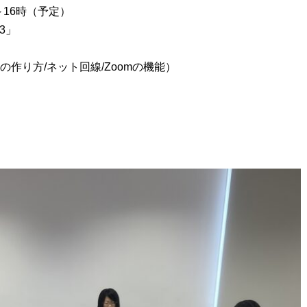
～16時（予定）
3」
の作り方/ネット回線/Zoomの機能）
。