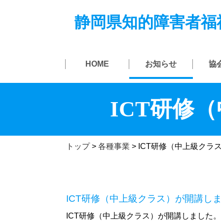
静岡県知的障害者福
HOME
お知らせ
協
ICT研修
トップ
>
各種事業
>
ICT研修（中上級クラ
ICT研修（中上級クラス）が開講し
ICT研修（中上級クラス）が開講しました