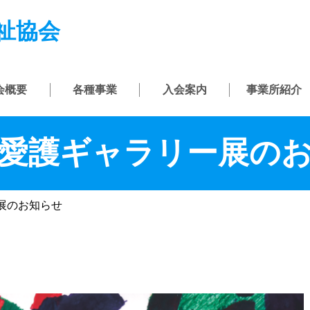
祉協会
会概要
各種事業
入会案内
事業所紹介
回愛護ギャラリー展の
展のお知らせ