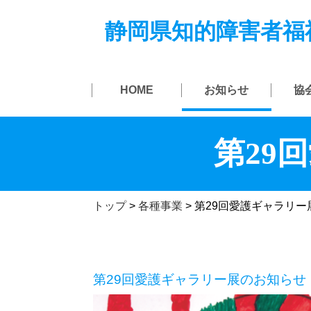
静岡県知的障害者福
HOME
お知らせ
協
第29
トップ
>
各種事業
>
第29回愛護ギャラリー
第29回愛護ギャラリー展のお知らせ