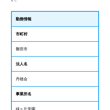
勤務情報
市町村
磐田市
法人名
丹穂会
事業所名
緑ヶ丘学園