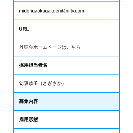
midorigaokagakuen@nifty.com
URL
丹穂会ホームページはこちら
採用担当者名
匂阪恭子（さぎさか）
募集内容
雇用形態